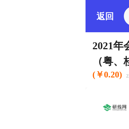
返回
202
（粤、
(￥0.20)