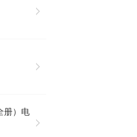
）
）
全册）电