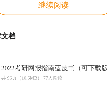
继续阅读
荐文档
2022考研网报指南蓝皮书（可下载
共 96页（10.6MB） 77人阅读